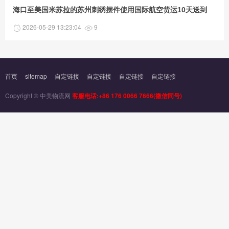
海口至美国米苏拉的苏州刺绣摆件使用国际航空货运10天送到
2026-05-29 13:23:04
9
首页
sitemap
自定链接
自定链接
自定链接
自定链接
Copyright © 中美物流网
客服电话:+86 176 0066 7666(微信同号)