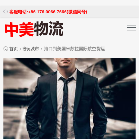
客服电话:+86 176 0066 7666(微信同号)
投稿发布
注册登录
首页
>
陪玩城市
>
海口到美国米苏拉国际航空货运