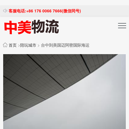
客服电话:+86 176 0066 7666(微信同号)
投稿发布
注册登录
首页
>
陪玩城市
>
台中到美国迈阿密国际海运