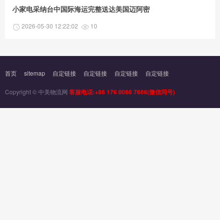
小家电采纳台中国际海运完整送达美国迈阿密
2026-05-30 12:22:02
10
首页
sitemap
自定链接
自定链接
自定链接
自定链接
Copyright © 中美物流网
客服电话:+86 176 0066 7666(微信同号)