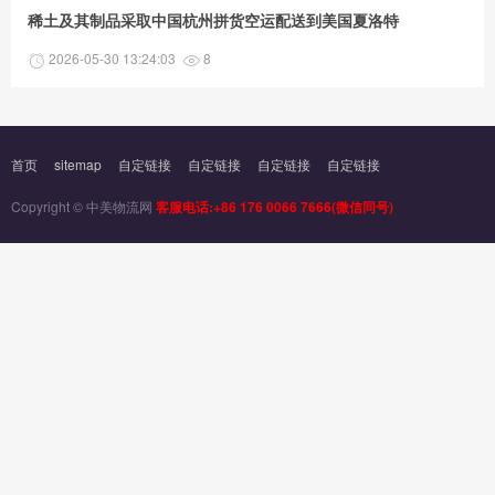
稀土及其制品采取中国杭州拼货空运配送到美国夏洛特
2026-05-30 13:24:03
8
首页
sitemap
自定链接
自定链接
自定链接
自定链接
Copyright © 中美物流网
客服电话:+86 176 0066 7666(微信同号)