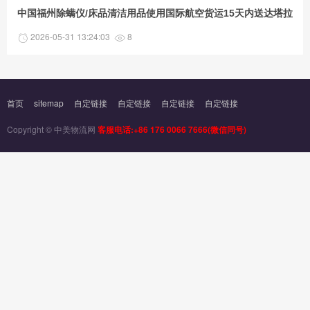
中国福州除螨仪/床品清洁用品使用国际航空货运15天内送达塔拉哈西(Tal
2026-05-31 13:24:03
8
首页
sitemap
自定链接
自定链接
自定链接
自定链接
Copyright © 中美物流网
客服电话:+86 176 0066 7666(微信同号)