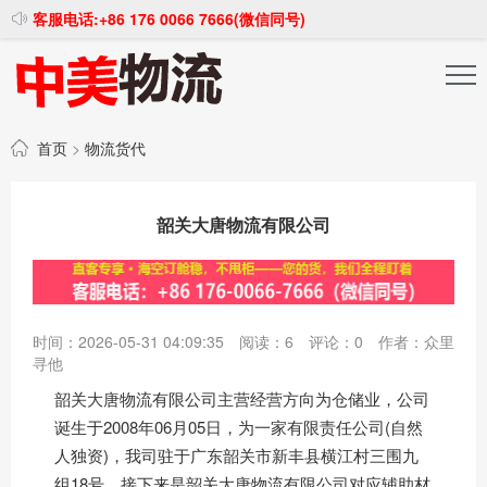
客服电话:+86 176 0066 7666(微信同号)
投稿发布
注册登录
首页
>
物流货代
韶关大唐物流有限公司
时间：2026-05-31 04:09:35
阅读：
6
评论：
0
作者：众里
寻他
韶关大唐物流有限公司主营经营方向为仓储业，公司
诞生于2008年06月05日，为一家有限责任公司(自然
人独资)，我司驻于广东韶关市新丰县横江村三围九
组18号，接下来是韶关大唐物流有限公司对应辅助材