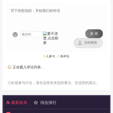
发 布


0
人参与，
0
条评论
正在载入评论列表...
◎欢迎参与讨论，请在这里发表您的看法、交流您的观点。
最新发布
综合排行