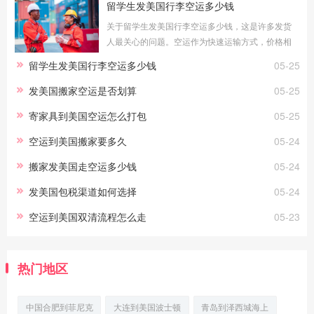
留学生发美国行李空运多少钱
关于留学生发美国行李空运多少钱，这是许多发货
人最关心的问题。空运作为快速运输方式，价格相
对较高，但时效优势明显。本文将为您详细分析留
留学生发美国行李空运多少钱
05-25
学生发美国行李空运多少钱的相关知识
发美国搬家空运是否划算
05-25
寄家具到美国空运怎么打包
05-25
空运到美国搬家要多久
05-24
搬家发美国走空运多少钱
05-24
发美国包税渠道如何选择
05-24
空运到美国双清流程怎么走
05-23
热门地区
中国合肥到菲尼克
大连到美国波士顿
青岛到泽西城海上