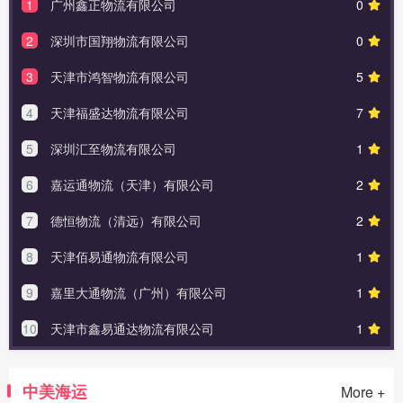
1
广州鑫正物流有限公司
0
2
深圳市国翔物流有限公司
0
3
天津市鸿智物流有限公司
5
4
天津福盛达物流有限公司
7
5
深圳汇至物流有限公司
1
6
嘉运通物流（天津）有限公司
2
7
德恒物流（清远）有限公司
2
8
天津佰易通物流有限公司
1
9
嘉里大通物流（广州）有限公司
1
10
天津市鑫易通达物流有限公司
1
中美海运
More +