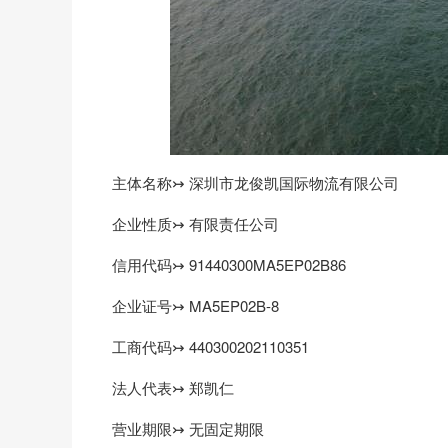
主体名称↣ 深圳市龙俊凯国际物流有限公司
企业性质↣ 有限责任公司
信用代码↣ 91440300MA5EP02B86
企业证号↣ MA5EP02B-8
工商代码↣ 440300202110351
法人代表↣ 郑凯仁
营业期限↣ 无固定期限