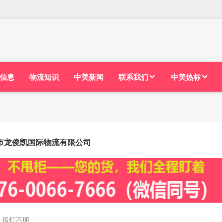
信息
物流知识
中美新闻
联系我们
中美热标
市龙俊凯国际物流有限公司
：孤灯不明