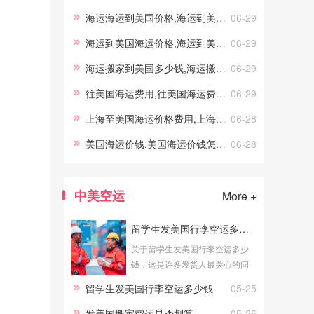
钱及海运寄到美国多少钱一公斤
海运海运到美国价格,海运到美国的价格查询
06-29
海运寄到美国多少钱海运是
海运到美国海运价格,海运到美国海运价格多少
06-29
海运搬家到美国多少钱,海运搬家到美国多少钱
06-29
往美国海运费用,往美国海运费用案例
06-29
上海至美国海运价格费用,上海至美国海运价格费用多少
06-28
美国海运价钱,美国海运价钱怎么算
06-28
中美空运
More +
留学生发美国行李空运多少钱
关于留学生发美国行李空运多少
钱，这是许多发货人最关心的问
题。空运作为快速运输方式，价
留学生发美国行李空运多少钱
05-25
格相对较高，但时效优势明显。
本文将为您详细分析留学生发美
发美国搬家空运是否划算
05-25