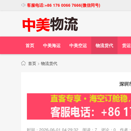
客服电话:+86 176 0066 7666(微信同号)
首页
中美海运
中美空运
物流货代
货运
首页
>
物流货代
深圳
时间：2026-06-01 04:29:32
阅读：
7
评论：
0
作者