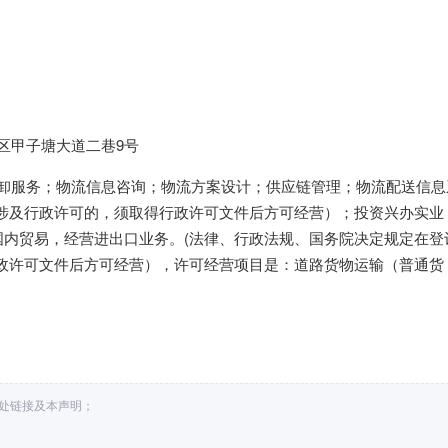
区甲子塘大道二巷9号
装卸服务；物流信息咨询；物流方案设计；供应链管理；物流配送信息
涉及行政许可的，须取得行政许可文件后方可经营）；投资兴办实业
国内贸易，经营进出口业务。(法律、行政法规、国务院决定规定在登
政许可文件后方可经营），许可经营项目是：道路货物运输（普通货
。
出处链接及本声明；