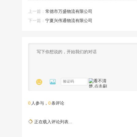
上一篇：
常德市万盛物流有限公司
下一篇：
宁夏兴伟通物流有限公司


0
0
人参与，
条评论
正在载入评论列表...