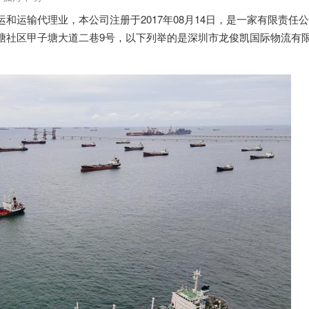
和运输代理业，本公司注册于2017年08月14日，是一家有限责任
塘社区甲子塘大道二巷9号，以下列举的是深圳市龙俊凯国际物流有