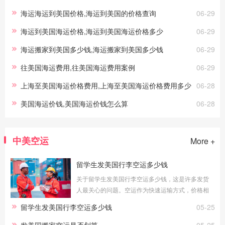
海运海运到美国价格,海运到美国的价格查询
06-29
海运到美国海运价格,海运到美国海运价格多少
06-29
海运搬家到美国多少钱,海运搬家到美国多少钱
06-29
往美国海运费用,往美国海运费用案例
06-29
上海至美国海运价格费用,上海至美国海运价格费用多少
06-28
美国海运价钱,美国海运价钱怎么算
06-28
中美空运
More +
留学生发美国行李空运多少钱
关于留学生发美国行李空运多少钱，这是许多发货
人最关心的问题。空运作为快速运输方式，价格相
对较高，但时效优势明显。本文将为您详细分析留
留学生发美国行李空运多少钱
05-25
学生发美国行李空运多少钱的相关知识
发美国搬家空运是否划算
05-25