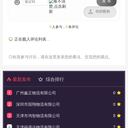
发 布


0
人参与，
0
条评论
正在载入评论列表...
◎欢迎参与讨论，请在这里发表您的看法、交流您的观点。
最新发布
综合排行
1
广州鑫正物流有限公司
0
2
深圳市国翔物流有限公司
0
3
天津市鸿智物流有限公司
5
4
天津福盛达物流有限公司
7