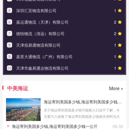
5
深圳汇至物流有限公司
1
6
嘉运通物流（天津）有限公司
2
7
德恒物流（清远）有限公司
2
8
天津佰易通物流有限公司
1
9
嘉里大通物流（广州）有限公司
1
10
天津市鑫易通达物流有限公司
1
中美海运
More +
海运寄到美国多少钱,海运寄到美国多少钱一公斤
关于海运寄到美国多少钱可能家人们还不了解，今
天爱六八收集了海运寄到美国多少钱相关资料为大
家介绍：海运寄到美国多少钱及海运寄到美国多少
海运寄到美国多少钱,海运寄到美国多少钱一公斤
06-30
钱一公斤海运寄到美国多少钱海运是