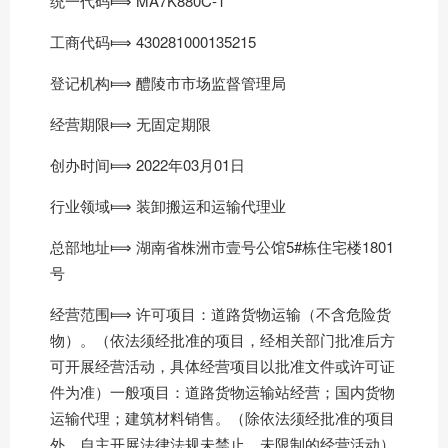
统一代码⟾ MA7K880C-1
工商代码⟾ 430281000135215
登记机构⟾ 醴陵市市场监督管理局
经营期限⟾ 无固定期限
创办时间⟾ 2022年03月01日
行业领域⟾ 装卸搬运和运输代理业
总部地址⟾ 湖南省株洲市壹号公馆5#栋住宅楼1801
号
经营范围⟾ 许可项目：道路货物运输（不含危险货
物）。（依法须经批准的项目，经相关部门批准后方
可开展经营活动，具体经营项目以批准文件或许可证
件为准）一般项目：道路货物运输站经营；国内货物
运输代理；建筑材料销售。（除依法须经批准的项目
外，自主开展法律法规未禁止、未限制的经营活动）