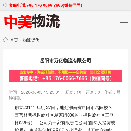
客服电话:+86 176 0066 7666(微信同号)
投稿发布
注册登录
首页
>
物流货代
岳阳市万亿物流有限公司
时间：2026-06-03 19:29:01
阅读：
10
评论：
0
作者：晨
钟暮鼓
创立2014年02月27日，地处湖南省岳阳市岳阳楼区
西普林巷枫树岭社区易家组038栋（枫树岭社区三网
格038号），公司为一家有限责任公司(自然人投资或
控股)，主营装卸搬运和运输代理业，以下内容说的