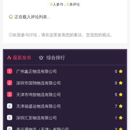
0
人参与，
0
条评论
正在载入评论列表...
◎欢迎参与讨论，请在这里发表您的看法、交流您的观点。
最新发布
综合排行
1
广州鑫正物流有限公司
0
2
深圳市国翔物流有限公司
0
3
天津市鸿智物流有限公司
5
4
天津福盛达物流有限公司
7
5
深圳汇至物流有限公司
1
6
嘉运通物流（天津）有限公司
2