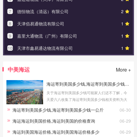
7
德恒物流（清远）有限公司
2
8
天津佰易通物流有限公司
1
9
嘉里大通物流（广州）有限公司
1
10
天津市鑫易通达物流有限公司
1
中美海运
More +
海运寄到美国多少钱,海运寄到美国多少钱一公斤
关于海运寄到美国多少钱可能家人们还不了解，今
天爱六八收集了海运寄到美国多少钱相关资料为大
家介绍：海运寄到美国多少钱及海运寄到美国多少
海运寄到美国多少钱,海运寄到美国多少钱一公斤
06-30
钱一公斤海运寄到美国多少钱海运是
海运海运到美国价格,海运到美国的价格查询
06-29
海运到美国海运价格,海运到美国海运价格多少
06-29