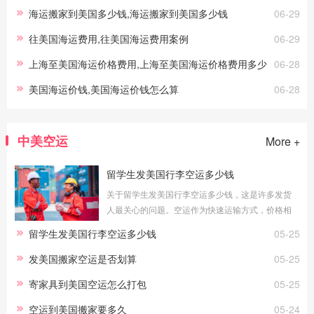
海运搬家到美国多少钱,海运搬家到美国多少钱
06-29
往美国海运费用,往美国海运费用案例
06-29
上海至美国海运价格费用,上海至美国海运价格费用多少
06-28
美国海运价钱,美国海运价钱怎么算
06-28
中美空运
More +
留学生发美国行李空运多少钱
关于留学生发美国行李空运多少钱，这是许多发货
人最关心的问题。空运作为快速运输方式，价格相
对较高，但时效优势明显。本文将为您详细分析留
留学生发美国行李空运多少钱
05-25
学生发美国行李空运多少钱的相关知识
发美国搬家空运是否划算
05-25
寄家具到美国空运怎么打包
05-25
空运到美国搬家要多久
05-24