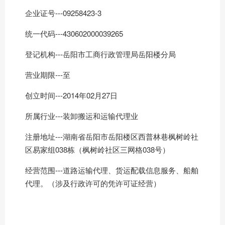
企业证号---09258423-3
统一代码---430602000039265
登记机构---岳阳市工商行政管理局岳阳楼分局
营业期限---至
创立时间---2014年02月27日
所属行业---装卸搬运和运输代理业
注册地址---湖南省岳阳市岳阳楼区西普林巷枫树岭社
区易家组038栋（枫树岭社区三网格038号）
经营范围---道路运输代理、货运配载信息服务、船舶
代理。（涉及行政许可的凭许可证经营）