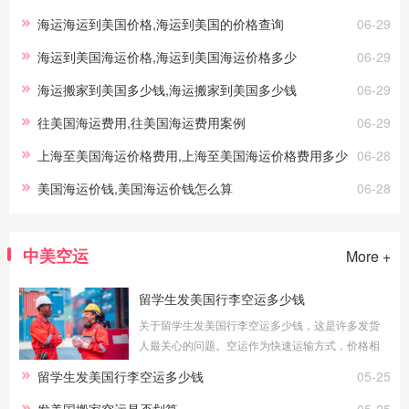
海运海运到美国价格,海运到美国的价格查询
06-29
海运到美国海运价格,海运到美国海运价格多少
06-29
海运搬家到美国多少钱,海运搬家到美国多少钱
06-29
往美国海运费用,往美国海运费用案例
06-29
上海至美国海运价格费用,上海至美国海运价格费用多少
06-28
美国海运价钱,美国海运价钱怎么算
06-28
中美空运
More +
留学生发美国行李空运多少钱
关于留学生发美国行李空运多少钱，这是许多发货
人最关心的问题。空运作为快速运输方式，价格相
对较高，但时效优势明显。本文将为您详细分析留
留学生发美国行李空运多少钱
05-25
学生发美国行李空运多少钱的相关知识
发美国搬家空运是否划算
05-25