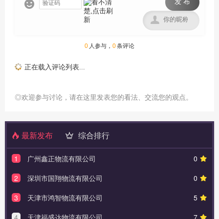
发 布


0
人参与，
0
条评论
正在载入评论列表...
◎欢迎参与讨论，请在这里发表您的看法、交流您的观点。
最新发布
综合排行
1
广州鑫正物流有限公司
0
2
深圳市国翔物流有限公司
0
3
天津市鸿智物流有限公司
5
4
天津福盛达物流有限公司
7