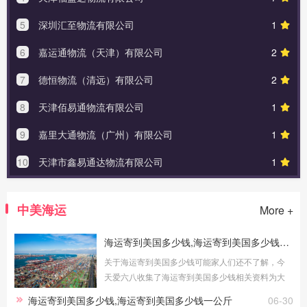
5
深圳汇至物流有限公司
1
6
嘉运通物流（天津）有限公司
2
7
德恒物流（清远）有限公司
2
8
天津佰易通物流有限公司
1
9
嘉里大通物流（广州）有限公司
1
10
天津市鑫易通达物流有限公司
1
中美海运
More +
海运寄到美国多少钱,海运寄到美国多少钱一公斤
关于海运寄到美国多少钱可能家人们还不了解，今
天爱六八收集了海运寄到美国多少钱相关资料为大
家介绍：海运寄到美国多少钱及海运寄到美国多少
海运寄到美国多少钱,海运寄到美国多少钱一公斤
06-30
钱一公斤海运寄到美国多少钱海运是