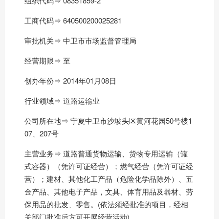
组织代码⇒ 08351859-2
工商代码⇒ 640500200025281
审批机关⇒ 中卫市市场监督管理局
经营期限⇒ 至
创办年份⇒ 2014年01月08日
行业领域⇒ 道路运输业
公司所在地⇒ 宁夏中卫市沙坡头区黄河花园50号楼1
07、207号
主营业务⇒ 道路普通货物运输、货物专用运输（罐
式容器）（凭许可证经营）；燃气经营（凭许可证经
营）；建材、其他化工产品（危险化学品除外）、五
金产品、其他电子产品，文具、体育用品及器材、劳
保用品的批发、零售。(依法须经批准的项目，经相
关部门批准后方可开展经营活动)