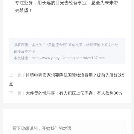
专注业务，用长远的目光去经营事业，总会为未来带
去希望！
版权声明：本文为 “中美物流专线” 原创文章，转载请附上原文出处
链接及本声明；
本文链接：
https://www.yingyujiameng.com/wlzs/107.html
上一篇：
跨境电商卖家想要降低国际物流费用？提前先做好这5
点
下一篇：
大件货的忧与喜：有人积压上亿库存，有人盈利30%