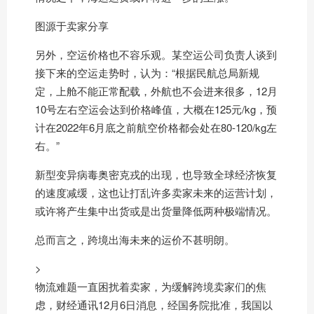
图源于卖家分享
另外，空运价格也不容乐观。某空运公司负责人谈到
接下来的空运走势时，认为：“根据民航总局新规
定，上舱不能正常配载，外航也不会进来很多，12月
10号左右空运会达到价格峰值，大概在125元/kg，预
计在2022年6月底之前航空价格都会处在80-120/kg左
右。”
新型变异病毒奥密克戎的出现，也导致全球经济恢复
的速度减缓，这也让打乱许多卖家未来的运营计划，
或许将产生集中出货或是出货量降低两种极端情况。
总而言之，跨境出海未来的运价不甚明朗。
>
物流难题一直困扰着卖家，为缓解跨境卖家们的焦
虑，财经通讯12月6日消息，经国务院批准，我国以