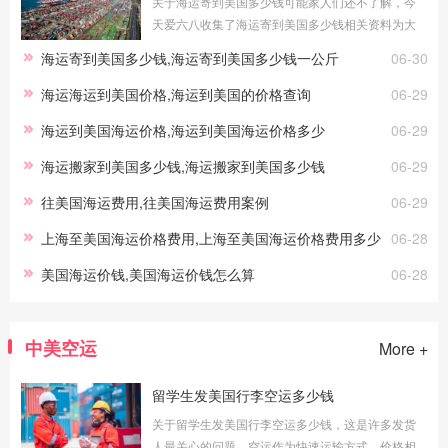
关于海运寄到美国多少钱可能家人们还不了解，今
天爱六八收集了海运寄到美国多少钱相关资料为大
家介绍：海运寄到美国多少钱及海运寄到美国多少
海运寄到美国多少钱,海运寄到美国多少钱一公斤
06-30
钱一公斤海运寄到美国多少钱海运是
海运海运到美国价格,海运到美国的价格查询
06-29
海运到美国海运价格,海运到美国海运价格多少
06-29
海运搬家到美国多少钱,海运搬家到美国多少钱
06-29
往美国海运费用,往美国海运费用案例
06-29
上海至美国海运价格费用,上海至美国海运价格费用多少
06-28
美国海运价钱,美国海运价钱怎么算
06-28
中美空运
More +
留学生发美国行李空运多少钱
关于留学生发美国行李空运多少钱，这是许多发货
人最关心的问题。空运作为快速运输方式，价格相