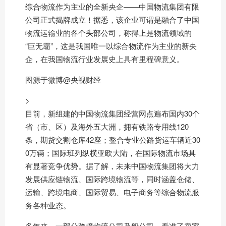
综合物流作为主业的全新央企——中国物流集团有限
公司正式揭牌成立！据悉，该企业可谓是融合了中国
物流运输业的各个头部公司，称得上是物流领域的
“巨无霸”，这是我国唯一以综合物流作为主业的新央
企，在我国物流行业发展史上具有里程碑意义。
图源于微博@央视财经
>
目前，新组建的中国物流集团经营网点遍布国内30个
省（市、区）及海外五大洲，拥有铁路专用线120
条，期货交割仓库42座；整合专业公路货运车辆近30
0万辆；国际班列纵横亚欧大陆，在国际物流市场具
有显著竞争优势。据了解，未来中国物流集团将大力
发展供应链物流、国际跨境物流等，同时涵盖仓储、
运输、跨境电商、国际贸易、电子商务等综合物流服
务各种业态。
多年来，一部分跨境物流公司及船公司，看准了卖家