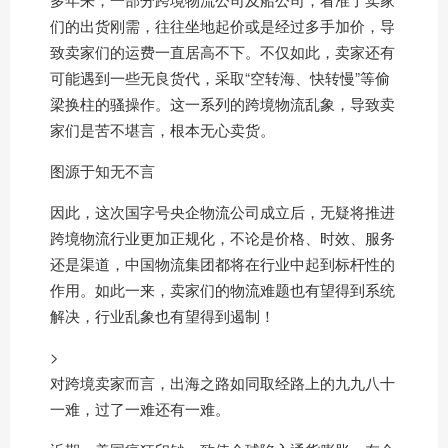
们的出货刚需，往往坐地起价或是经过多手加价，导
致卖家们的运费一直居高不下。不仅如此，卖家还有
可能遇到一些无良货代，采取“空转海、快转慢”等偷
梁换柱的骚操作。这一系列的跨境物流乱象，导致卖
家们是苦不堪言，根本无心卖货。
图源于知无不言
因此，这次国字号央企物流公司成立后，无疑将推进
跨境物流行业更加正规化，不论是价格、时效、服务
还是渠道，中国物流集团都将在行业中起到标杆性的
作用。如此一来，卖家们的物流难题也有望得到系统
解决，行业乱象也有望得到遏制！
>
对跨境卖家而言，出海之路如同取经路上的九九八十
一难，过了一难还有一难。