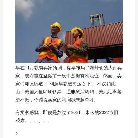
早在11月就有卖家预测，提早布局了海外仓的大件卖
家，或许能在圣诞节一役中占据有利地位。然而，卖
家们却哭诉道：“利润早就被海运吞下”。不仅如此，
由于美国大量印刷钞票，通胀愈演愈烈，美元汇率萎
靡不振，令跨境卖家的利润越来越单薄。
有卖家感慨：即便是熬过了2021，未来的2022依旧
艰难、、、、、、
>