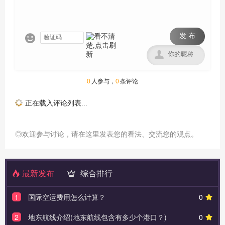
发 布


0
人参与，
0
条评论
正在载入评论列表...
◎欢迎参与讨论，请在这里发表您的看法、交流您的观点。
最新发布
综合排行
1
国际空运费用怎么计算？
0
2
地东航线介绍(地东航线包含有多少个港口？)
0