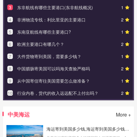
3
东非航线有哪些主要港口(东非航线概况)
1
4
非洲物流专线：利比里亚的主要港口
2
5
东南亚航线有哪些主要港口?
1
6
欧洲主要港口有哪几个？
2
7
大件货物寄到美国，需要多少钱？
1
8
中国腊肠寄美国可以吗海关查验严格吗
2
9
从中国寄信寄往美国需要怎么做准备？
1
10
行业内卷，货代的收入远远配不上付出吗？
2
中美海运
More +
海运寄到美国多少钱,海运寄到美国多少钱一公斤