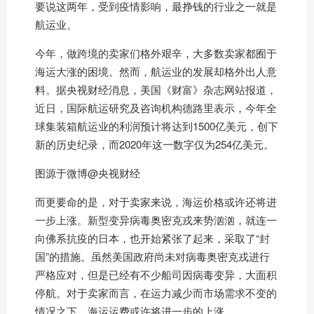
要说这两年，受到疫情影响，最挣钱的行业之一就是
航运业。
今年，做跨境的卖家们格外艰辛，大多数卖家都囿于
海运大涨的困境。然而，航运业的发展却格外出人意
料。据央视财经消息，美国《财富》杂志网站报道，
近日，国际航运研究及咨询机构德路里表示，今年全
球集装箱航运业的利润预计将达到1500亿美元，创下
新的历史纪录，而2020年这一数字仅为254亿美元。
图源于微博@央视财经
而更要命的是，对于卖家来说，海运价格或许还将进
一步上涨。新型变异病毒奥密克戎来势汹汹，就连一
向佛系抗疫的日本，也开始紧张了起来，采取了“封
国”的措施。虽然美国政府尚未对病毒奥密克戎进行
严格应对，但是已经有不少船司因病毒变异，大面积
停航。对于卖家而言，在运力减少而市场需求不变的
情况之下，海运运费或许将进一步的上涨。