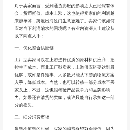
对于卖家而言，受到通货膨胀的影响之大已经深有体
会，货币贬值、成本上涨，这也使得卖家们的利润越
来越单薄，跨境出海这门生意更难了。卖家们该如何
应对当下利润缩水的困境呢？有业内资深人士建议从
以下两点入手：
一、优化整合供应链
工厂型卖家可以在上游选择优质的原材料供应商，把
控生产成本。而非工厂型卖家，上游供应链要达到最
优解，或许是件难事。大多数只能从下游的物流方案
入手，降低成本。当然，也可以转移一部分成本至买
家头上，不过，这也很考验产品竞争力和品牌影响
力。如果还在清货的卖家，或许只能自行承担这一部
分的损失。
二、细分消费市场
当钱不值钱的时候，买家的消费欲望就会降低。因为